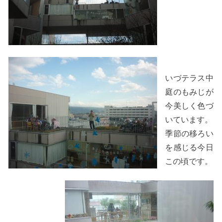
いづテラス中
庭のもみじが
今美しく色づ
いています。
季節の移ろい
を感じる今日
この頃です。