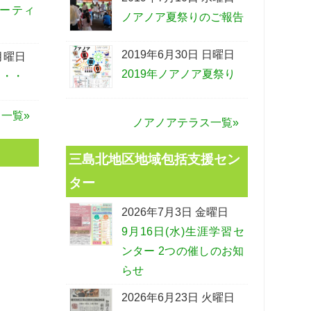
ーティ
ノアノア夏祭りのご報告
2019年6月30日 日曜日
 月曜日
2019年ノアノア夏祭り
・・・
一覧»
ノアノアテラス一覧»
三島北地区地域包括支援セン
ター
2026年7月3日 金曜日
9月16日(水)生涯学習セ
ンター 2つの催しのお知
らせ
2026年6月23日 火曜日