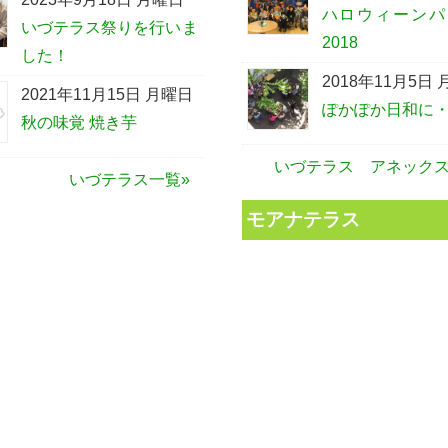
ハロウィーンパ
いづテラス祭りを行いま
2018
した！
2018年11月5日
2021年11月15日 月曜日
ぽかぽか日和に
秋の味覚 焼き芋
いづテラス アネックス
いづテラス一覧»
モアナテラス