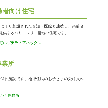
齢者向け住宅
正により創設された介護・医療と連携し、高齢者
提供するバリアフリー構造の住宅です。
宅いづテラスアネックス
事業所
る保育施設です。地域住民のお子さまの受け入れ
くわく保育所