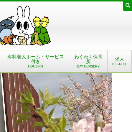
有料老人ホーム・サービス
わくわく保育
求人
付き
所
RECRUIT
HOUSING
DAY NURSERY