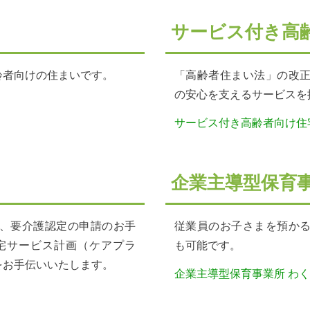
サービス付き高
齢者向けの住まいです。
「高齢者住まい法」の改
の安心を支えるサービスを
サービス付き高齢者向け住
企業主導型保育
、要介護認定の申請のお手
従業員のお子さまを預か
宅サービス計画（ケアプラ
も可能です。
をお手伝いいたします。
企業主導型保育事業所 わ