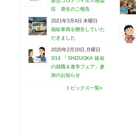
新型コロナウイルス感染
症 発生のご報告
2021年3月4日 木曜日
福祉車両を贈呈していた
だきました
2020年2月10日 月曜日
3/14 「SHIZUOKA 福祉
の就職＆進学フェア」参
加のお知らせ
トピックス一覧»