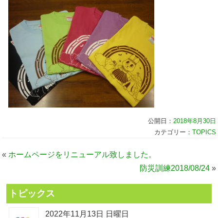
公開日：
2018年8月30日
カテゴリー：
TOPICS
«
ホームページをリニューアル致しました。
防災訓練2018/08/24
»
トピックス
2022年11月13日 日曜日