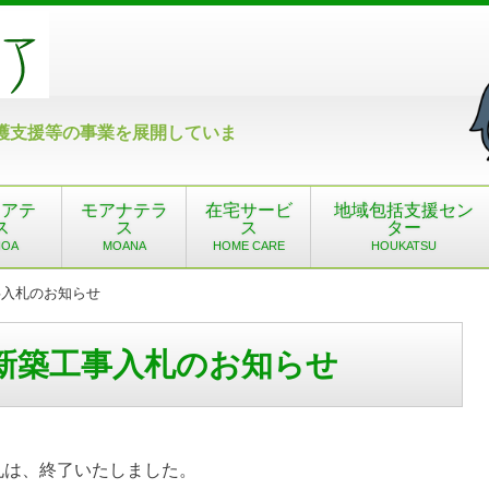
護支援等の事業を展開していま
ノアテ
モアナテラ
在宅サービ
地域包括支援セン
ス
ス
ス
ター
NOA
MOANA
HOME CARE
HOUKATSU
入札のお知らせ
新築工事入札のお知らせ
札は、終了いたしました。