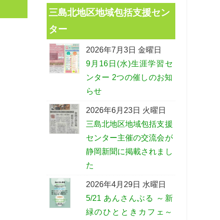
三島北地区地域包括支援セン
ター
2026年7月3日 金曜日
9月16日(水)生涯学習セ
ンター 2つの催しのお知
らせ
2026年6月23日 火曜日
三島北地区地域包括支援
センター主催の交流会が
静岡新聞に掲載されまし
た
2026年4月29日 水曜日
5/21 あんさんぶる ～新
緑のひとときカフェ～