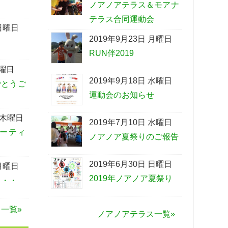
ノアノアテラス＆モアナ
テラス合同運動会
 日曜日
2019年9月23日 月曜日
RUN伴2019
金曜日
2019年9月18日 水曜日
でとうご
運動会のお知らせ
 木曜日
2019年7月10日 水曜日
ーティ
ノアノア夏祭りのご報告
2019年6月30日 日曜日
 月曜日
2019年ノアノア夏祭り
・・・
一覧»
ノアノアテラス一覧»