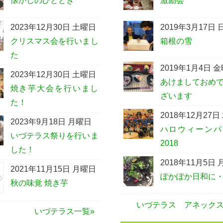
懐かしのひととき
激励会
2023年12月30日 土曜日
2019年3月17日
クリスマス会を行いまし
箱根の雪
た
2019年1月4日 
2023年12月30日 土曜日
あけましておめ
焼き芋大会を行いまし
ざいます
た！
2018年12月27日
2023年9月18日 月曜日
ハロウィーンパ
いづテラス祭りを行いま
2018
した！
2018年11月5日
2021年11月15日 月曜日
ぽかぽか日和に
秋の味覚 焼き芋
いづテラス アネックス
いづテラス一覧»