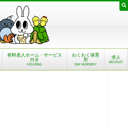
有料老人ホーム・サービス
わくわく保育
求人
付き
所
RECRUIT
HOUSING
DAY NURSERY