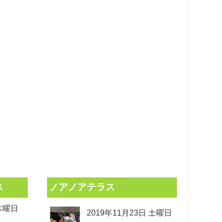
ス
ノアノアテラス
 木曜日
2019年11月23日 土曜日