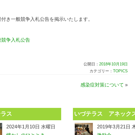
限付き一般競争入札公告を掲示いたします。
。
般競争入札公告
公開日：
2018年10月19日
カテゴリー：
TOPICS
感染症対策について
»
テラス
いづテラス アネック
2024年1月10日 水曜日
2019年3月21日