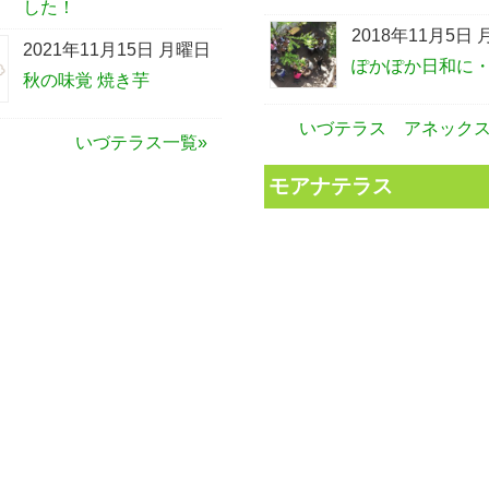
した！
2018年11月5日
2021年11月15日 月曜日
ぽかぽか日和に
秋の味覚 焼き芋
いづテラス アネックス
いづテラス一覧»
モアナテラス