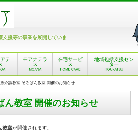
護支援等の事業を展開していま
ノアテ
モアナテラ
在宅サービ
地域包括支援セン
ス
ス
ス
ター
NOA
MOANA
HOME CARE
HOUKATSU
 家族介護教室 そろばん教室 開催のお知らせ
そろばん教室 開催のお知らせ
ん教室
が開催されます。