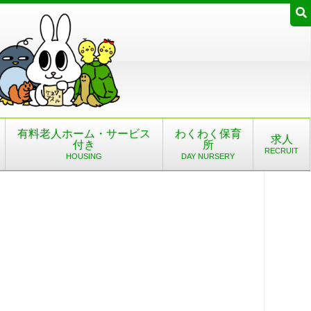
有料老人ホーム・サービス
わくわく保育
求人
付き
所
RECRUIT
HOUSING
DAY NURSERY