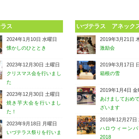
テラス
いづテラス アネック
2024年1月10日 水曜日
2019年3月21日
懐かしのひととき
激励会
2023年12月30日 土曜日
2019年3月17日
クリスマス会を行いまし
箱根の雪
た
2019年1月4日 
2023年12月30日 土曜日
あけましておめ
焼き芋大会を行いまし
ざいます
た！
2018年12月27日
2023年9月18日 月曜日
ハロウィーンパ
いづテラス祭りを行いま
2018