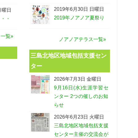
2019年6月30日 日曜日
 月曜日
2019年ノアノア夏祭り
・・・
一覧»
ノアノアテラス一覧»
三島北地区地域包括支援セン
ター
2026年7月3日 金曜日
9月16日(水)生涯学習セ
ンター 2つの催しのお知
らせ
2026年6月23日 火曜日
三島北地区地域包括支援
センター主催の交流会が