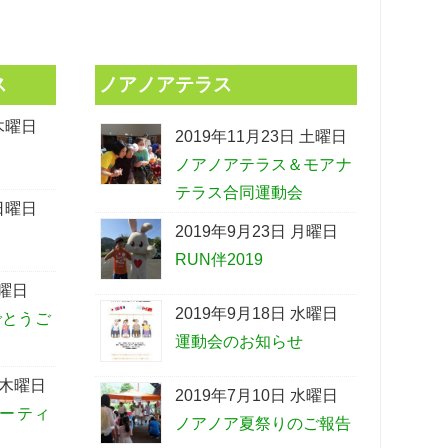
ス
ノアノアテラス
 木曜日
2019年11月23日 土曜日
ノアノアテラス＆モアナ
テラス合同運動会
 日曜日
2019年9月23日 月曜日
RUN伴2019
金曜日
2019年9月18日 水曜日
でとうご
運動会のお知らせ
 木曜日
2019年7月10日 水曜日
ーティ
ノアノア夏祭りのご報告