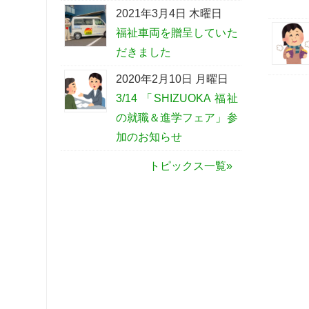
2021年3月4日 木曜日
福祉車両を贈呈していた
だきました
2020年2月10日 月曜日
3/14 「SHIZUOKA 福祉
の就職＆進学フェア」参
加のお知らせ
トピックス一覧»